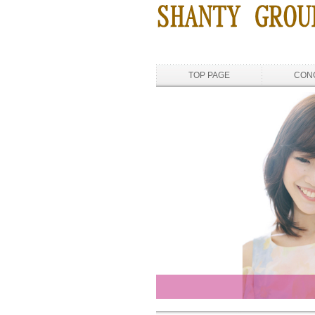
TOP PAGE
CON