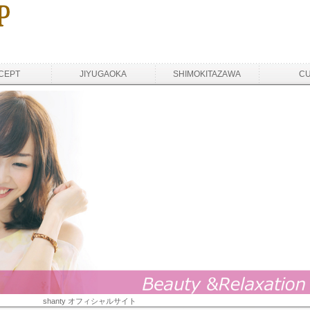
CEPT
JIYUGAOKA
SHIMOKITAZAWA
C
shanty オフィシャルサイト