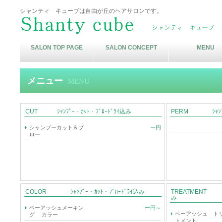
シャンティ キューブは自由が丘のヘアサロンです。
SALON TOP PAGE
SALON CONCEPT
MENU
メニュー
MENU
CUT ｼｬﾝﾌﾟｰ・ｶｯﾄ・ﾌﾞﾛｰﾄﾞﾗｲ込み
PERM ｼｬﾝﾌﾟｰ
シャンプーカット＆ブ
ー円
ロー
COLOR ｼｬﾝﾌﾟｰ・ｶｯﾄ・ﾌﾞﾛｰﾄﾞﾗｲ込み
TREATMENT ｼｬ
み
ペーアッシュメーキン
ー円～
ペーアッシュ ト
グ カラー
トメント