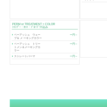
PERM or TREATMENT + COLOR
ｼｬﾝﾌﾟｰ・ｶｯﾄ・ﾌﾞﾛｰﾄﾞﾗｲ込み
ペーアッシュ ウェー
ー円～
ブ＆ メ ーキングカラー
ペーアッシュ トリー
ー円～
トメン＆メーキングカ
ラー
ストレートパーマ
ー円～